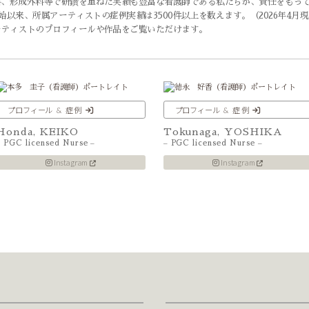
科、形成外科等で研鑽を重ねた実績も豊富な看護師である私たちが、責任をもっ
始以来、所属アーティストの症例実績は3500件以上を数えます。（2026年4月
ーティストのプロフィールや作品をご覧いただけます。
プロフィール & 症 例
プロフィール & 症 例
Honda, KEIKO
Tokunaga, YOSHIKA
– PGC licensed Nurse –
– PGC licensed Nurse –
Instagram
Instagram