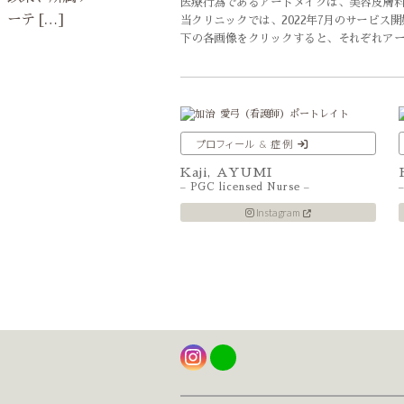
医療行為であるアートメイクは、美容皮膚
当クリニックでは、2022年7月のサービス開
下の各画像を
クリック
すると、それぞれア
プロフィール & 症 例
Kaji, AYUMI
– PGC licensed Nurse –
Instagram